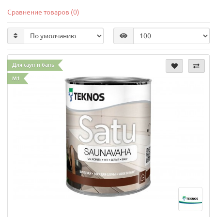
Сравнение товаров (0)
Для саун и бань
M1