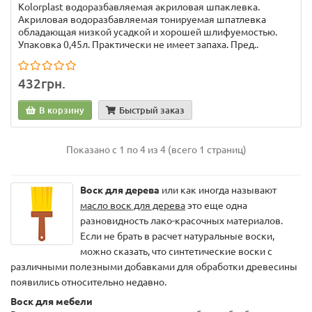
Kolorplast водоразбавляемая акриловая шпаклевка.
Акриловая водоразбавляемая тонируемая шпатлевка
обладающая низкой усадкой и хорошей шлифуемостью.
Упаковка 0,45л. Практически не имеет запаха. Пред..
432грн.
В корзину
Быстрый заказ
Показано с 1 по 4 из 4 (всего 1 страниц)
Воск для дерева
или как иногда называют
масло воск для дерева
это еще одна
разновидность лако-красочных материалов.
Если не брать в расчет натуральные воски,
можно сказать, что синтетические воски с
различными полезными добавками для обработки древесины
появились относительно недавно.
Воск для мебели