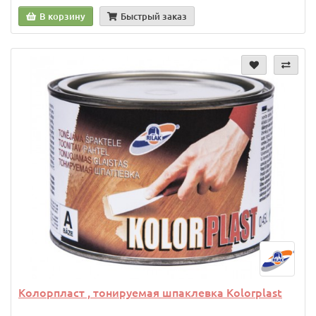
В корзину
Быстрый заказ
Колорпласт , тонируемая шпаклевка Kolorplast