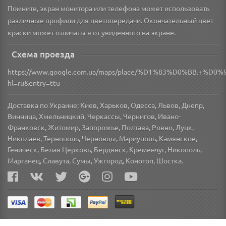
Помните, экран монитора или телефона может использовать
различные профили для цветопередачи. Окончательный цвет
краски может отличаться от увиденного на экране.
Схема проезда
https://www.google.com.ua/maps/place/%D1%83%D0%BB.
hl=ru&entry=ttu
Доставка по Украине: Киев, Харьков, Одесса, Львов, Днепр,
Винница, Хмельницкий, Черкассы, Чернигов, Ивано-
Франковск, Житомир, Запорожье, Полтава, Ровно, Луцк,
Николаев, Тернополь, Черновцы, Мариуполь, Камянское,
Геническ, Белая Церковь, Бердянск, Кременчуг, Никополь,
Марганец, Славута, Сумы, Ужгород, Конотоп, Шостка.