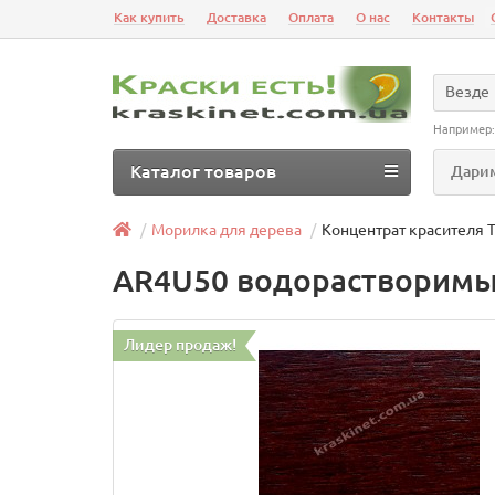
Как купить
Доставка
Оплата
О нас
Контакты
Везде
Например
Каталог товаров
Дарим
Морилка для дерева
Концентрат красителя
AR4U50 водорастворимы
Лидер продаж!