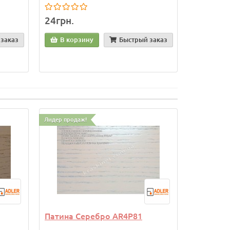
24грн.
заказ
В корзину
Быстрый заказ
Лидер продаж!
Патина Серебро AR4P81