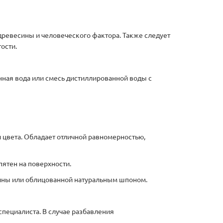
древесины и человеческого фактора. Также следует
ости.
нная вода или смесь дистиллированной воды с
 цвета. Обладает отличной равномерностью,
ятен на поверхности.
сины или облицованной натуральным шпоном.
специалиста. В случае разбавления