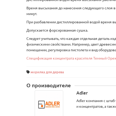
Время высыхания до нанесения следующего слоя в 
минут.
При разбавлении дистиллированной водой время вы
Допускается форсированная сушка.
Следует учитывать, что каждая отдельная деталь и
физическими свойствами. Например, цвет древесины
помещении, регулировка пистолета и вид оборудова
Спецификация концентрата красителя Темный Оре
морилка для дерева
О производителе
Adler
Adler компания с штаб
и концентратов, а так