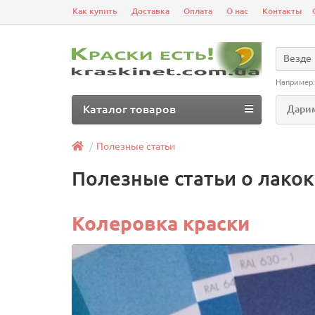
Как купить
Доставка
Оплата
О нас
Контакты
Везде
Например
Каталог товаров
Дарим
Полезные статьи
Полезные статьи о лако
Колеровка краски