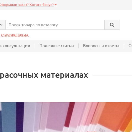
Оформили заказ? Хотите бонус?
:
акриловая краска
 консультации
Полезные статьи
Вопросы и ответы
О
красочных материалах