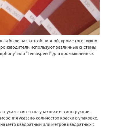
льзя было назвать обширной, кроме того нужно
е производители используют различные системы
"Symphony" или "Temaspeed" для промышленных
 указывая его на упаковке и в инструкции.
змерения указано количество краски в упаковке.
м на метр квадратный или метров квадратных с