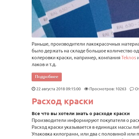
Раньше, производители лакокрасочных материал
было держать на складе большое количество одн
колеровки краски, например, компания
Teknos
и
лаков и т.д.
Подробнее
22 августа 2018 09:15:00
Просмотров: 10263
О
Расход краски
Все что вы хотели знать о расходе краски
Производители информируют покупателя о расхо
Расход краски указывается в единицах массы либ
Упаковка килограмм, или два с половиной или п