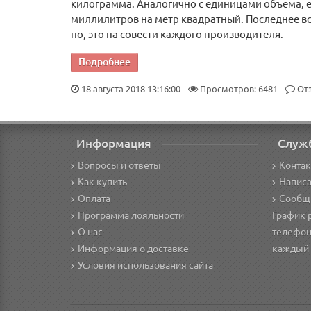
килограмма. Аналогично с единицами объема, есл
миллилитров на метр квадратный. Последнее вст
но, это на совести каждого производителя.
Подробнее
18 августа 2018 13:16:00
Просмотров: 6481
От
Информация
Служ
Вопросы и ответы
Конта
Как купить
Написа
Оплата
Сообщ
Программа лояльности
График 
О нас
телефон
Информация о доставке
каждый д
Условия использования сайта