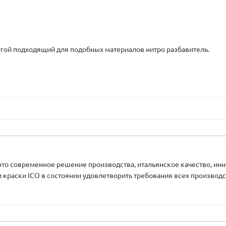
гой подходящий для подобных материалов нитро разбавитель.
) – это современное решение производства, итальянское качество, 
 краски ICO в состоянии удовлетворить требования всех производс