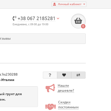
Личный кабинет
+38 067 2185281
Ежедневно, с 09:00 до 19:00
0
тзывы
а:
hs230288
в Италии
Нашли
дешевле?
й грунт для
ом.
Скидки
постоянным