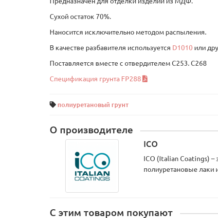
Предназначен для отделки изделий из МДФ.
Сухой остаток 70%.
Наносится исключительно методом распыления.
В качестве разбавителя используется
D1010
или дру
Поставляется вместе с отвердителем C253. C268
Спецификация грунта FP288
полиуретановый грунт
О производителе
ICO
ICO (Italian Coatings
полиуретановые лаки и
С этим товаром покупают