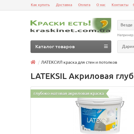
Как купить
Доставка
Оплата
О нас
Контакты
Везде
Например
Каталог товаров
Дарим
ЛАТЕКСИЛ краска для стен и потолков
LATEKSIL Акриловая глу
глубоко матовая акриловая краска