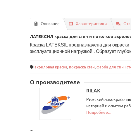
Описание
Характеристики
Отз
ЛАТЕКСИЛ краска для стен и потолков акрило
Краска LATEKSIL предназначена для окраски 
эксплуатационной нагрузкой . Образует глуб
акриловая краска
,
покраска стен
,
фарба для стін і с
О производителе
RILAK
Рижский лакокрасочный
историей и опытом раб
Подробнее...