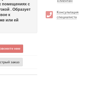
клиентам
х помещениях с
зкой . Образует
Консультация
вое к
специалиста
же или ей
звоните мне
стрый заказ