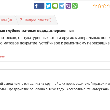
ывы (0)
Вопрос-ответ
(0)
вая глубоко матовая вододисперсионная
потолков, оштукатуренных стен и других минеральных пов
око матовое покрытие, устойчивое к ремонтному перекрашив
тель
 завод является одним из крупнейших производителей красок и ла
оты. Предприятие основано в 1898 году. В ассортименте материалы