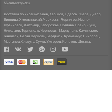
hl=ru&entry=ttu
Доставка по Украине: Киев, Харьков, Одесса, Львов, Днепр,
Винница, Хмельницкий, Черкассы, Чернигов, Ивано-
Франковск, Житомир, Запорожье, Полтава, Ровно, Луцк,
Николаев, Тернополь, Черновцы, Мариуполь, Камянское,
Геническ, Белая Церковь, Бердянск, Кременчуг, Никополь,
Марганец, Славута, Сумы, Ужгород, Конотоп, Шостка.