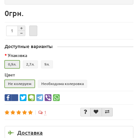
0грн.
Доступные варианты
Упаковка
0,9л.
2,7л.
9л.
Цвет
Не колеруем
Необходима колеровка
1
Доставка