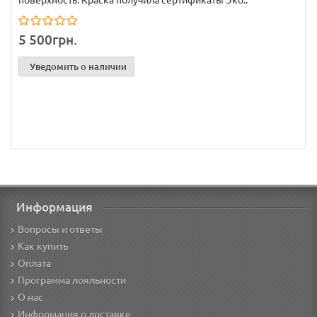
поверхность. Краска получила сертификаты Эко..
5 500грн.
Уведомить о наличии
Информация
Вопросы и ответы
Как купить
Оплата
Программа лояльности
О нас
Информация о доставке