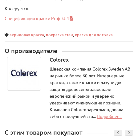
Колеруется.
Спецификация краски Projekt 4
акриловая краска
,
покраска стен
,
краска для потолка
О производителе
Colorex
Шведская компания Colorex Sweden AB
на рынке более 60 лет. Интерьерные
краски, а также краски и лазури для
защиты древесины завоевали
европейский рынок и уверенно
удерживают лидирующие позиции.
Компания Colorex зарекомендовала
себя с наилучшей сто...
Подробнее...
С этим товаром покупают