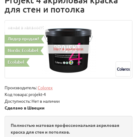
Projekt 4 акриловая краска
для стен и потолка
немає в наявності
Лидер продаж!
Нет в наличии
Nordic Ecolabel
Ecolabel
Производитель:
Colorex
Код товара:
projekt-4
Доступность: Нет в наличии
Сделано в Швеции
Полностью матовая профессиональная акриловая
краска для стен и потолков.