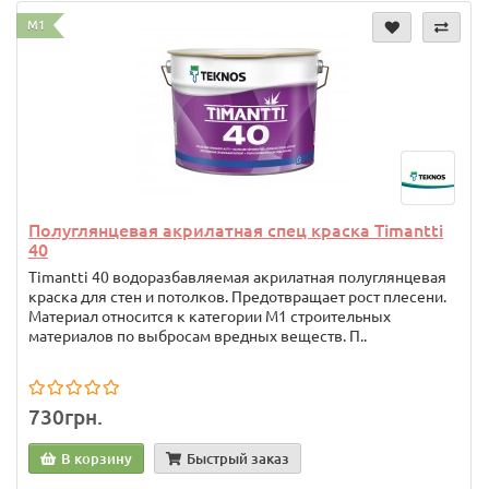
M1
Полуглянцевая акрилатная спец краска Timantti
40
Timantti 40 водоразбавляемая акрилатная полуглянцевая
краска для стен и потолков. Предотвращает рост плесени.
Материал относится к категории M1 строительных
материалов по выбросам вредных веществ. П..
730грн.
В корзину
Быстрый заказ