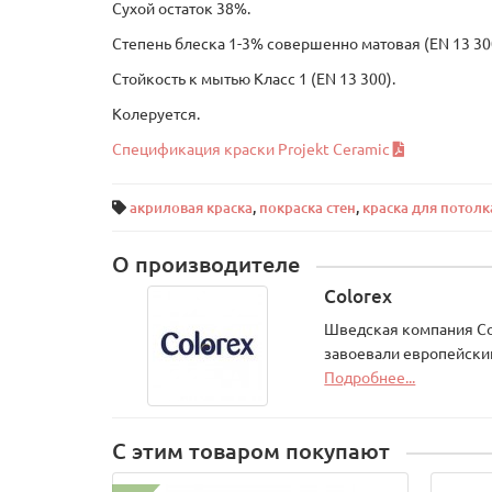
Сухой остаток 38%.
Степень блеска 1-3% совершенно матовая (EN 13 30
Стойкость к мытью Класс 1 (EN 13 300).
Колеруется.
Спецификация краски Projekt Ceramic
акриловая краска
,
покраска стен
,
краска для потолк
О производителе
Colorex
Шведская компания Col
завоевали европейский
Подробнее...
С этим товаром покупают