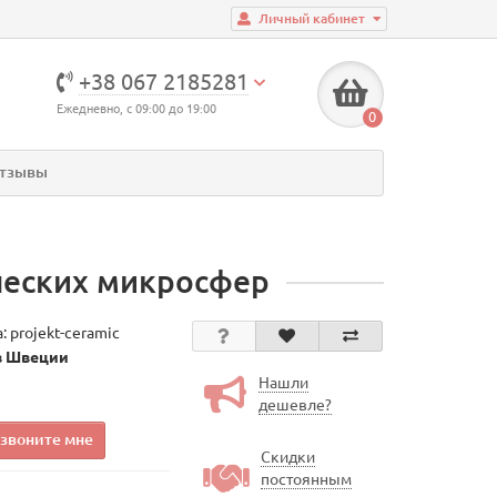
Личный кабинет
+38 067 2185281
Ежедневно, с 09:00 до 19:00
0
тзывы
ических микросфер
а:
projekt-ceramic
в Швеции
Нашли
дешевле?
звоните мне
Скидки
постоянным