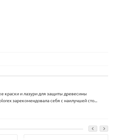
же краски и лазури для защиты древесины
orex зарекомендовала себя с наилучшей сто...