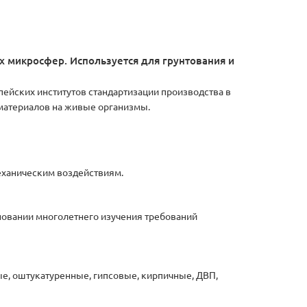
х микросфер. Используется для грунтования и
пейских институтов стандартизации производства в
материалов на живые организмы.
еханическим воздействиям.
сновании многолетнего изучения требований
ые, оштукатуренные, гипсовые, кирпичные, ДВП,