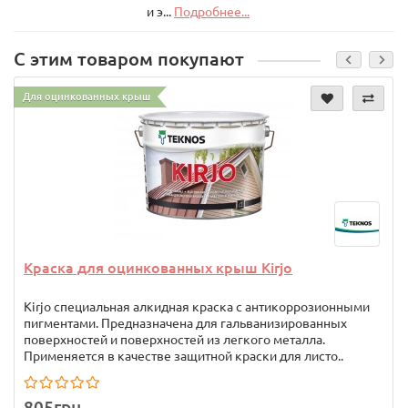
и э...
Подробнее...
С этим товаром покупают
Для оцинкованных крыш
Краска для оцинкованных крыш Kirjo
Kirjo специальная алкидная краска c антикоррозионными
пигментами. Предназначена для гальванизированных
поверхностей и поверхностей из легкого металла.
Применяется в качестве защитной краски для листо..
805грн.