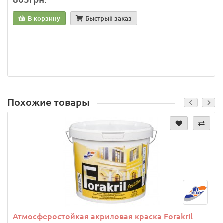
В корзину
Быстрый заказ
Похожие товары
Атмосферостойкая акриловая краска Forakril