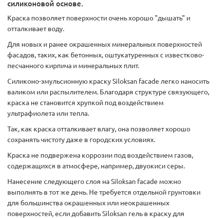
силиконовой основе.
Краска позволяет поверхности очень хорошо "дышать" и
отталкивает воду.
Для новых и ранее окрашенных минеральных поверхностей
фасадов, таких, как бетонных, оштукатуренных с известково-
песчанного кирпича и минеральных плит.
Силиконо-эмульсионную краску Siloksan facade легко наносить
валиком или распылителем. Благодаря структуре связующего,
краска не становится хрупкой под воздействием
ультрафиолета или тепла.
Так, как краска отталкивает влагу, она позволяет хорошо
сохранять чистоту даже в городских условиях.
Краска не подвержена коррозии под воздействием газов,
содержащихся в атмосфере, например, двуокиси серы.
Нанесение следующего слоя на Siloksan facade можно
выполнять в тот же день. Не требуется отдельной грунтовки
для большинства окрашенных или неокрашенных
поверхностей, если добавить Siloksan гель в краску для