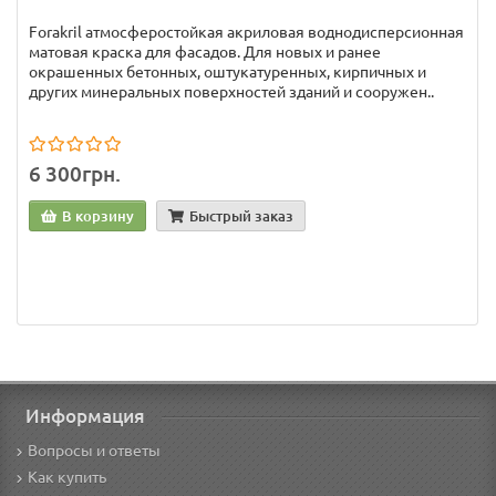
Forakril атмосферостойкая акриловая воднодисперсионная
матовая краска для фасадов. Для новых и ранее
окрашенных бетонных, оштукатуренных, кирпичных и
других минеральных поверхностей зданий и сооружен..
6 300грн.
В корзину
Быстрый заказ
Информация
Вопросы и ответы
Как купить