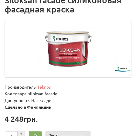
Siloksan facade силиконовая
фасадная краска
Производитель:
Teknos
Код товара:
siloksan-facade
Доступность: На складе
Сделано в Финляндии
4 248грн.